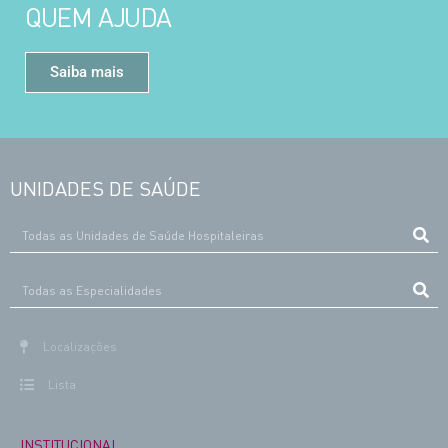
QUEM AJUDA
Saiba mais
UNIDADES DE SAÚDE
Localizações
Lista
INSTITUCIONAL