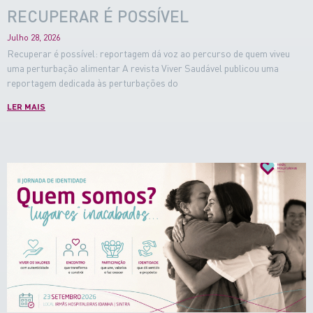
RECUPERAR É POSSÍVEL
Julho 28, 2026
Recuperar é possível: reportagem dá voz ao percurso de quem viveu
uma perturbação alimentar A revista Viver Saudável publicou uma
reportagem dedicada às perturbações do
LER MAIS