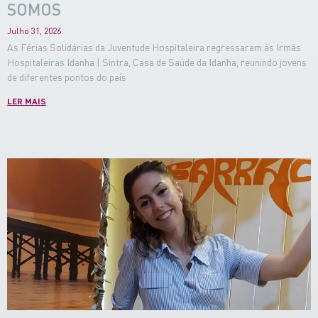
SOMOS
Julho 31, 2026
As Férias Solidárias da Juventude Hospitaleira regressaram às Irmãs
Hospitaleiras Idanha | Sintra, Casa de Saúde da Idanha, reunindo jovens
de diferentes pontos do país
LER MAIS