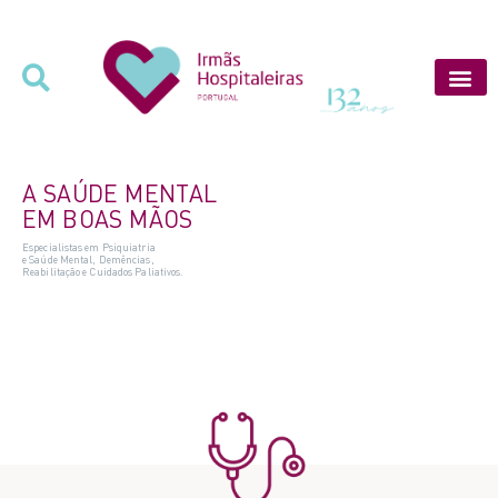
A SAÚDE MENTAL
EM BOAS MÃOS
Especialistas em Psiquiatria
e
Saúde
Mental,
Demências,
Reabilitação e Cuidados Paliativos.