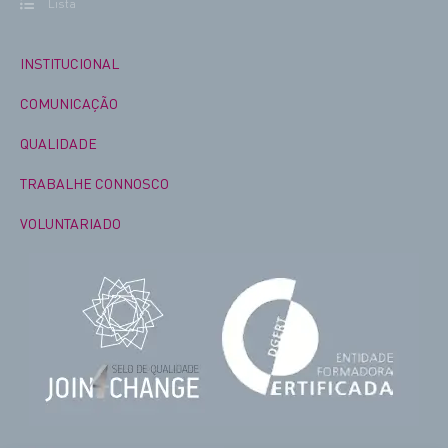
Lista
INSTITUCIONAL
COMUNICAÇÃO
QUALIDADE
TRABALHE CONNOSCO
VOLUNTARIADO