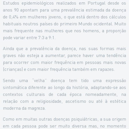
Estudos epidemiológicos realizados em Portugal desde os
anos 90 apontam para uma prevalência estimada da doença
de 0,4% em mulheres jovens, o que está dentro dos cálculos
habituais noutros países do primeiro Mundo ocidental. Muito
mais frequente nas mulheres que nos homens, a proporção
pode variar entre 7:3 a 9:1.
Ainda que a prevalência da doença, nas suas formas mais
graves não esteja a aumentar, parece haver uma tendência
para ocorrer com maior frequência em pessoas mais novas
(crianças) e com maior frequência também em rapazes.
Sendo uma “velha” doença tem tido uma expressão
sintomática diferente ao longo da história, adaptando-se aos
contextos culturais de cada época nomeadamente, na
relação com a religiosidade, ascetismo ou até à estética
moderna da magreza.
Como em muitas outras doenças psiquiátricas, a sua origem
em cada pessoa pode ser muito diversa mas, no momento