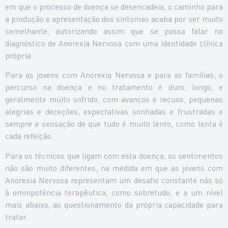
em que o processo de doença se desencadeia, o caminho para
a produção e apresentação dos sintomas acaba por ser muito
semelhante, autorizando assim que se possa falar no
diagnóstico de Anorexia Nervosa com uma identidade clínica
própria.
Para as jovens com Anorexia Nervosa e para as famílias, o
percurso na doença e no tratamento é duro, longo, e
geralmente muito sofrido, com avanços e recuos, pequenas
alegrias e deceções, expectativas sonhadas e frustradas e
sempre a sensação de que tudo é muito lento, como lenta é
cada refeição.
Para os técnicos que ligam com esta doença, os sentimentos
não são muito diferentes, na medida em que as jovens com
Anorexia Nervosa representam um desafio constante não só
à omnipotência terapêutica, como sobretudo, e a um nível
mais abaixo, ao questionamento da própria capacidade para
tratar.