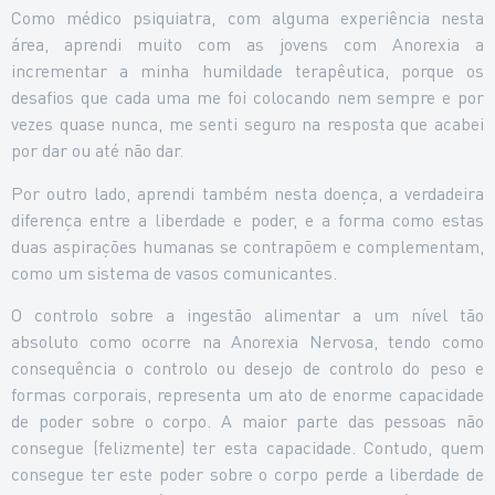
Como médico psiquiatra, com alguma experiência nesta
área, aprendi muito com as jovens com Anorexia a
incrementar a minha humildade terapêutica, porque os
desafios que cada uma me foi colocando nem sempre e por
vezes quase nunca, me senti seguro na resposta que acabei
por dar ou até não dar.
Por outro lado, aprendi também nesta doença, a verdadeira
diferença entre a liberdade e poder, e a forma como estas
duas aspirações humanas se contrapõem e complementam,
como um sistema de vasos comunicantes.
O controlo sobre a ingestão alimentar a um nível tão
absoluto como ocorre na Anorexia Nervosa, tendo como
consequência o controlo ou desejo de controlo do peso e
formas corporais, representa um ato de enorme capacidade
de poder sobre o corpo. A maior parte das pessoas não
consegue (felizmente) ter esta capacidade. Contudo, quem
consegue ter este poder sobre o corpo perde a liberdade de