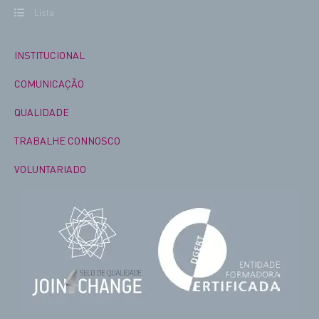
Lista
INSTITUCIONAL
COMUNICAÇÃO
QUALIDADE
TRABALHE CONNOSCO
VOLUNTARIADO