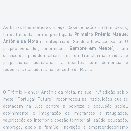
As Irmãs Hospitaleiras Braga, Casa de Saúde do Bom Jesus,
foi distinguida com o prestigiado
Primeiro Prémio Manuel
António da Mota
na categoria de Saúde e Inovação Social. O
projeto vencedor, denominado
‘Sempre em Mente
‘, é um
serviço de apoio domiciliário que tem transformado vidas ao
proporcionar assistência a doentes com demência e
respetivos cuidadores no concelho de Braga.
O Prémio Manuel António da Mota, na sua 14.ª edição sob o
mote “Portugal Futuro”, reconheceu as instituições que se
destacam na luta contra a pobreza e exclusão social,
acolhimento e integração de migrantes e refugiados,
valorização do interior e coesão territorial, saúde, educação,
emprego, apoio à família, inovação e empreendedorismo