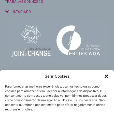
TRABALHE CONNOSCO
VOLUNTARIADO
Gerir Cookies
Para fornecer as melhores experiências, usamos tecnologias como
cookies para armazenar e/ou aceder a informações do dispositivo. O
consentimento com essas tecnologias vai permitir-nos processar dados
como comportamento de navegação ou IDs exclusivos neste site. Não
Subscreva
Acompanhe-nos
consentir ou retirar o consentimento pode afetar negativamente certos
a nossa newsletter
recursos e funções.