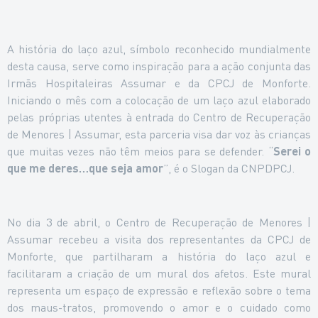
A história do laço azul, símbolo reconhecido mundialmente
desta causa, serve como inspiração para a ação conjunta das
Irmãs Hospitaleiras Assumar e da CPCJ de Monforte.
Iniciando o mês com a colocação de um laço azul elaborado
pelas próprias utentes à entrada do Centro de Recuperação
de Menores | Assumar, esta parceria visa dar voz às crianças
que muitas vezes não têm meios para se defender. “
Serei o
que me deres…que seja amor
”, é o Slogan da CNPDPCJ.
No dia 3 de abril, o Centro de Recuperação de Menores |
Assumar recebeu a visita dos representantes da CPCJ de
Monforte, que partilharam a história do laço azul e
facilitaram a criação de um mural dos afetos. Este mural
representa um espaço de expressão e reflexão sobre o tema
dos maus-tratos, promovendo o amor e o cuidado como