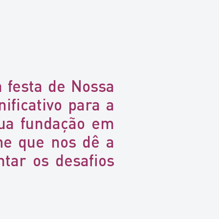
a festa de Nossa
ificativo para a
 sua fundação em
he que nos dê a
tar os desafios