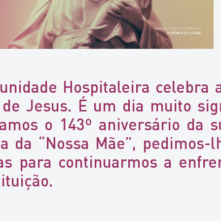
unidade Hospitaleira celebra 
e Jesus. É um dia muito sign
bramos o 143º aniversário da
ia da “Nossa Mãe”, pedimos-l
as para continuarmos a enfren
ituição.