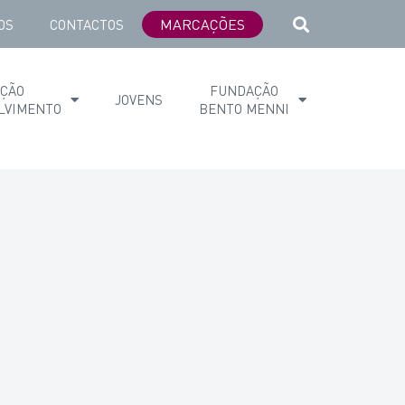
MARCAÇÕES
OS
CONTACTOS
AÇÃO
FUNDAÇÃO
JOVENS
LVIMENTO
BENTO MENNI