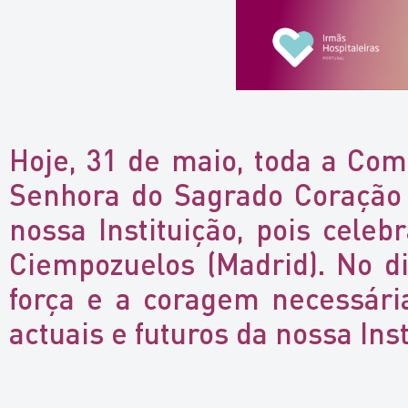
Hoje, 31 de maio, toda a Com
Senhora do Sagrado Coração d
nossa Instituição, pois cele
Ciempozuelos (Madrid). No d
força e a coragem necessári
actuais e futuros da nossa Inst