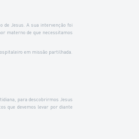
 de Jesus. A sua intervenção foi
amor materno de que necessitamos
ospitaleiro em missão partilhada.
tidiana, para descobrirmos Jesus
tos que devemos levar por diante