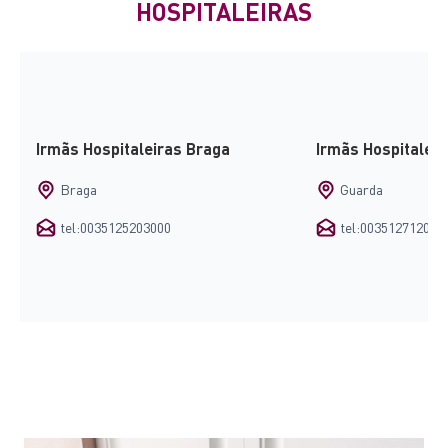
HOSPITALEIRAS
Irmãs Hospitaleiras Braga
Irmãs Hospitalei
Braga
Guarda
tel:0035125203000
tel:003512712008