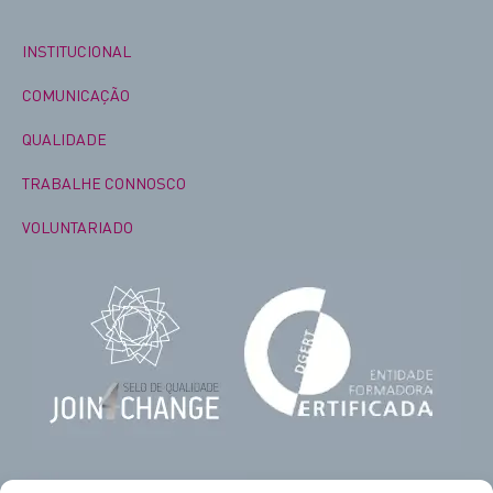
INSTITUCIONAL
COMUNICAÇÃO
QUALIDADE
TRABALHE CONNOSCO
VOLUNTARIADO