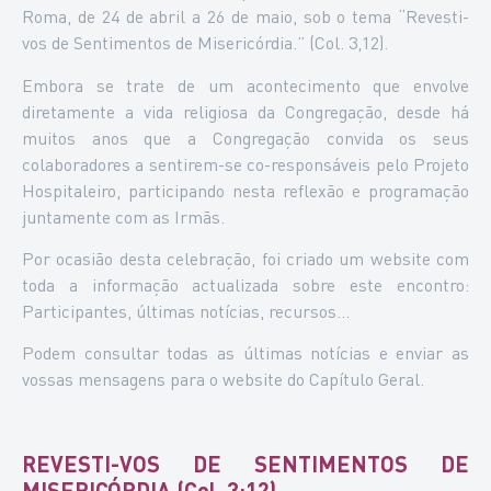
Roma, de 24 de abril a 26 de maio, sob o tema “Revesti-
vos de Sentimentos de Misericórdia.” (Col. 3,12).
Embora se trate de um acontecimento que envolve
diretamente a vida religiosa da Congregação, desde há
muitos anos que a Congregação convida os seus
colaboradores a sentirem-se co-responsáveis pelo Projeto
Hospitaleiro, participando nesta reflexão e programação
juntamente com as Irmãs.
Por ocasião desta celebração, foi criado um website com
toda a informação actualizada sobre este encontro:
Participantes, últimas notícias, recursos…
Podem consultar todas as últimas notícias e enviar as
vossas mensagens para o website do Capítulo Geral.
REVESTI-VOS DE SENTIMENTOS DE
MISERICÓRDIA (Col. 3:12)