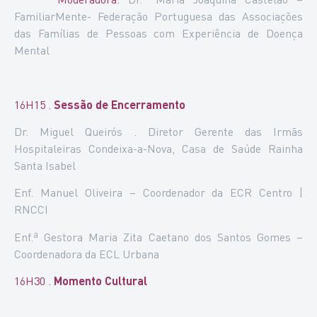
FamiliarMente- Federação Portuguesa das Associações
das Famílias de Pessoas com Experiência de Doença
Mental
16H15 .
Sessão de Encerramento
Dr. Miguel Queirós . Diretor Gerente das Irmãs
Hospitaleiras Condeixa-a-Nova, Casa de Saúde Rainha
Santa Isabel
Enf. Manuel Oliveira – Coordenador da ECR Centro |
RNCCI
Enf.ª Gestora Maria Zita Caetano dos Santos Gomes –
Coordenadora da ECL Urbana
16H30 .
Momento Cultural