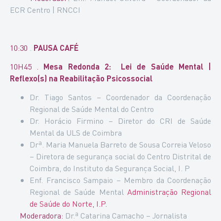
ECR Centro | RNCCI
10:30
.
PAUSA CAFÉ
10H45 .
Mesa Redonda 2: Lei de Saúde Mental |
Reflexo(s) na Reabilitação Psicossocial
Dr. Tiago Santos – Coordenador da Coordenação
Regional de Saúde Mental do Centro
Dr. Horácio Firmino – Diretor do CRI de Saúde
Mental da ULS de Coimbra
Drª. Maria Manuela Barreto de Sousa Correia Veloso
– Diretora de segurança social do Centro Distrital de
Coimbra, do Instituto da Segurança Social, I. P
Enf. Francisco Sampaio – Membro da Coordenação
Regional de Saúde Mental
Administração Regional
de Saúde do Norte, I.P.
Moderadora:
Dr.ª Catarina Camacho – Jornalista