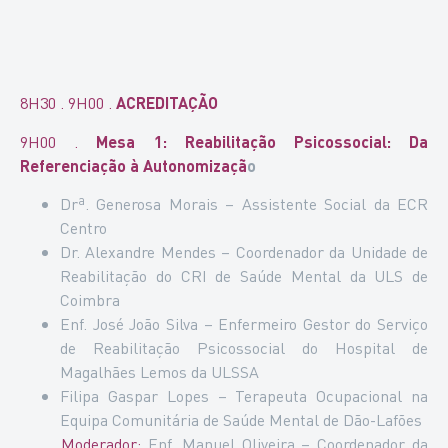
8H30 . 9H00
.
ACREDITAÇÃO
9H00 .
Mesa 1: Reabilitação Psicossocial: Da
Referenciação à Autonomizaçã
o
Drª. Generosa Morais – Assistente Social da ECR
Centro
Dr. Alexandre Mendes – Coordenador da Unidade de
Reabilitação do CRI de Saúde Mental da ULS de
Coimbra
Enf. José João Silva – Enfermeiro Gestor do Serviço
de Reabilitação Psicossocial do Hospital de
Magalhães Lemos da ULSSA
Filipa Gaspar Lopes – Terapeuta Ocupacional na
Equipa Comunitária de Saúde Mental de Dão-Lafões
Moderador:
Enf. Manuel Oliveira – Coordenador da