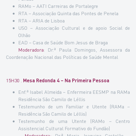
RAMo – AATI Carreiras de Portalegre
RTA – Associação Quinta das Pontes de Penela
RTA – ARIA de Lisboa
USO – Associação Cultural e de apoio Social de
Olhão
EAD – Casa de Saúde Bom Jesus de Braga
Moderadora
: Dr.ª Paula Domingos, Assessora da
Coordenação Nacional das Políticas de Saúde Mental
15H30 .
Mesa Redonda 4 – Na Primeira Pessoa
Enf.ª Isabel Almeida – Enfermeira EESMP na RAMa
Residência São Camilo de Léllis
Testemunho de um Familiar e Utente (RAMa –
Residência São Camilo de Léllis)
Testemunho de uma Utente (RAMo – Centro
Assistencial Cultural Formativo do Fundão)
Moderadora
:
Dr.ª Maria Joaquina Castelão –