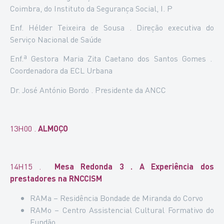
Coimbra, do Instituto da Segurança Social, I. P
Enf. Hélder Teixeira de Sousa . Direção executiva do
Serviço Nacional de Saúde
Enf.ª Gestora Maria Zita Caetano dos Santos Gomes .
Coordenadora da ECL Urbana
Dr. José António Bordo . Presidente da ANCC
13H00
.
ALMOÇO
14H15 .
Mesa Redonda 3 . A Experiência dos
prestadores na RNCCISM
RAMa – Residência Bondade de Miranda do Corvo
RAMo – Centro Assistencial Cultural Formativo do
Fundão