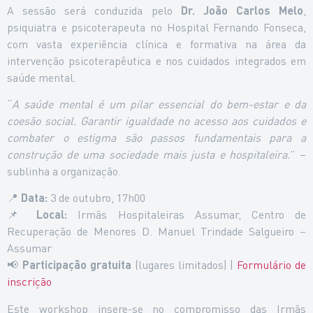
A sessão será conduzida pelo
Dr. João Carlos Melo
,
psiquiatra e psicoterapeuta no Hospital Fernando Fonseca,
com vasta experiência clínica e formativa na área da
intervenção psicoterapêutica e nos cuidados integrados em
saúde mental.
“
A saúde mental é um pilar essencial do bem-estar e da
coesão social. Garantir igualdade no acesso aos cuidados e
combater o estigma são passos fundamentais para a
construção de uma sociedade mais justa e hospitaleira.
” –
sublinha a organização.
📍
Data:
3 de outubro, 17h00
📌
Local:
Irmãs Hospitaleiras Assumar, Centro de
Recuperação de Menores D. Manuel Trindade Salgueiro –
Assumar
📢
Participação gratuita
(lugares limitados) |
Formulário de
inscrição
Este workshop insere-se no compromisso das Irmãs