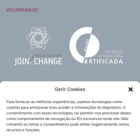
VOLUNTARIADO
Gerir Cookies
Para fornecer as melhores experiências, usamos tecnologias como
cookies para armazenar e/ou aceder a informações do dispositivo. O
consentimento com essas tecnologias vai permitir-nos processar dados
como comportamento de navegação ou IDs exclusivos neste site. Não
Subscreva
Acompanhe-nos
consentir ou retirar o consentimento pode afetar negativamente certos
a nossa newsletter
recursos e funções.