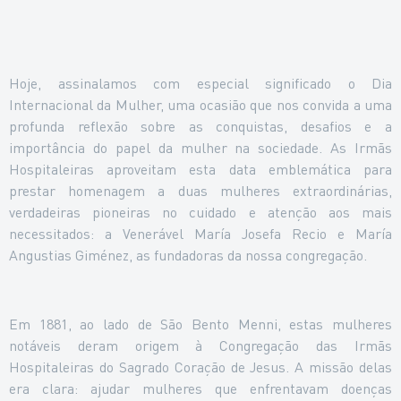
Hoje, assinalamos com especial significado o Dia
Internacional da Mulher, uma ocasião que nos convida a uma
profunda reflexão sobre as conquistas, desafios e a
importância do papel da mulher na sociedade. As Irmãs
Hospitaleiras aproveitam esta data emblemática para
prestar homenagem a duas mulheres extraordinárias,
verdadeiras pioneiras no cuidado e atenção aos mais
necessitados: a Venerável María Josefa Recio e María
Angustias Giménez, as fundadoras da nossa congregação.
Em 1881, ao lado de São Bento Menni, estas mulheres
notáveis deram origem à Congregação das Irmãs
Hospitaleiras do Sagrado Coração de Jesus. A missão delas
era clara: ajudar mulheres que enfrentavam doenças