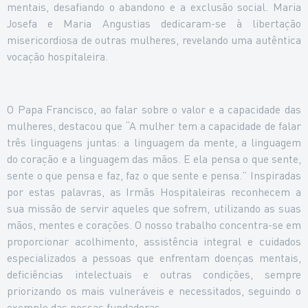
mentais, desafiando o abandono e a exclusão social. Maria
Josefa e Maria Angustias dedicaram-se à libertação
misericordiosa de outras mulheres, revelando uma autêntica
vocação hospitaleira.
O Papa Francisco, ao falar sobre o valor e a capacidade das
mulheres, destacou que “A mulher tem a capacidade de falar
três linguagens juntas: a linguagem da mente, a linguagem
do coração e a linguagem das mãos. E ela pensa o que sente,
sente o que pensa e faz, faz o que sente e pensa.” Inspiradas
por estas palavras, as Irmãs Hospitaleiras reconhecem a
sua missão de servir aqueles que sofrem, utilizando as suas
mãos, mentes e corações. O nosso trabalho concentra-se em
proporcionar acolhimento, assistência integral e cuidados
especializados a pessoas que enfrentam doenças mentais,
deficiências intelectuais e outras condições, sempre
priorizando os mais vulneráveis e necessitados, seguindo o
exemplo das nossas fundadoras.