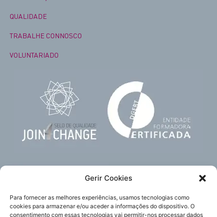
QUALIDADE
TRABALHE CONNOSCO
VOLUNTARIADO
Gerir Cookies
Para fornecer as melhores experiências, usamos tecnologias como
cookies para armazenar e/ou aceder a informações do dispositivo. O
consentimento com essas tecnologias vai permitir-nos processar dados