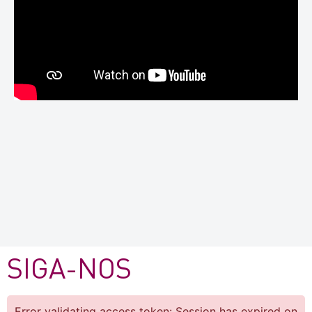
SIGA-NOS
Error validating access token: Session has expired on