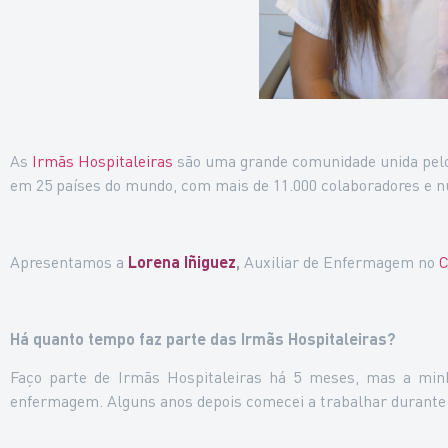
As
Irmãs Hospitaleiras
são uma grande comunidade unida pelo v
em 25 países do mundo, com mais de 11.000 colaboradores e nu
Apresentamos a
Lorena Iñiguez
,
Auxiliar de Enfermagem no
C
Há quanto tempo faz parte das Irmãs Hospitaleiras?
Faço parte de Irmãs Hospitaleiras há 5 meses, mas a minh
enfermagem. Alguns anos depois comecei a trabalhar durante