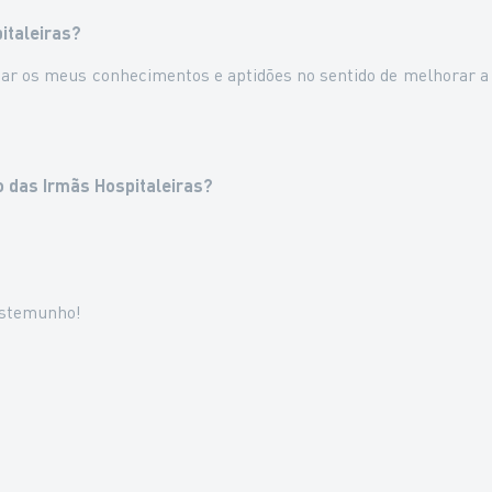
italeiras?
licar os meus conhecimentos e aptidões no sentido de melhorar a
to das Irmãs Hospitaleiras?
testemunho!