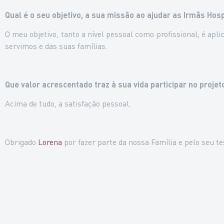
Qual é o seu objetivo, a sua missão ao ajudar as Irmãs Hosp
O meu objetivo, tanto a nível pessoal como profissional, é ap
servimos e das suas famílias.
Que valor acrescentado traz à sua vida participar no proje
Acima de tudo, a satisfação pessoal.
Obrigado
Lorena
por fazer parte da nossa Família e pelo seu 