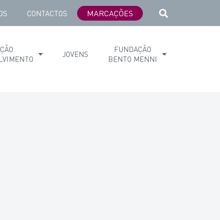
MARCAÇÕES
OS
CONTACTOS
AÇÃO
FUNDAÇÃO
JOVENS
LVIMENTO
BENTO MENNI