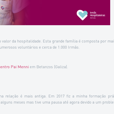
alor da hospitalidade. Esta grande família é composta por mais
merosos voluntários e cerca de 1.000 Irmãs.
entro Pai Menni
em Betanzos (Galiza).
a relação é mais antiga. Em 2017 fiz a minha formação prát
 alguns meses mas tive uma pausa até agora devido a um probl