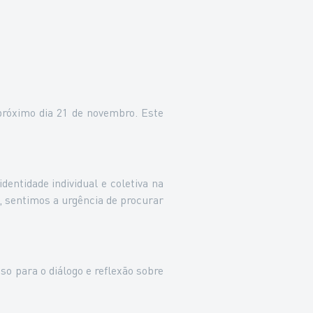
próximo dia 21 de novembro. Este
ntidade individual e coletiva na
 sentimos a urgência de procurar
o para o diálogo e reflexão sobre