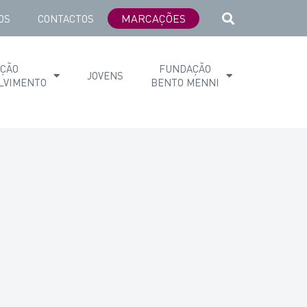
MARCAÇÕES
OS
CONTACTOS
AÇÃO
FUNDAÇÃO
JOVENS
LVIMENTO
BENTO MENNI