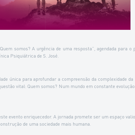
: Quem somos? A urgência de uma resposta”, agendada para o 
nica Psiquiátrica de S. José.
ade única para aprofundar a compreensão da complexidade da ide
a questão vital: Quem somos? Num mundo em constante evolução,
te evento enriquecedor. A jornada promete ser um espaço valios
a construção de uma sociedade mais humana.