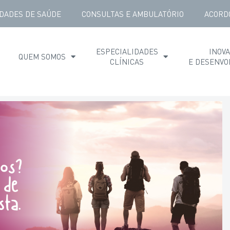
DADES DE SAÚDE
CONSULTAS E AMBULATÓRIO
ACORD
ESPECIALIDADES
INOV
QUEM SOMOS
CLÍNICAS
E DESENVO