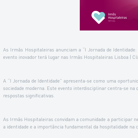
As Irmãs Hospitaleiras anunciam a “I Jornada de Identidade
evento inovador terá lugar nas Irmãs Hospitaleiras Lisboa | Clí
A “I Jornada de Identidade” apresenta-se como uma oportunid
sociedade moderna. Este evento interdisciplinar centra-se n
respostas significativas.
As Irmãs Hospitaleiras convidam a comunidade a participar nes
a identidade e a importância fundamental da hospitalidade n