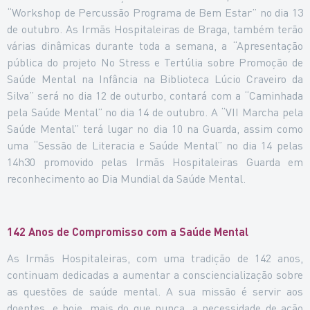
“Workshop de Percussão Programa de Bem Estar” no dia 13
de outubro. As Irmãs Hospitaleiras de Braga, também terão
várias dinâmicas durante toda a semana, a “
Apresentação
pública do projeto No Stress e Tertúlia sobre Promoção de
Saúde Mental na Infância na Biblioteca Lúcio Craveiro da
Silva
” será no dia 12 de outurbo, contará com a “
Caminhada
pela Saúde Mental” no dia 14 de outubro.
A “VII Marcha pela
Saúde Mental” terá lugar no dia 10 na Guarda, assim como
uma “Sessão de Literacia e Saúde Mental” no dia 14 pelas
14h30 promovido pelas Irmãs Hospitaleiras Guarda em
reconhecimento ao Dia Mundial da Saúde Mental.
142 Anos de Compromisso com a Saúde Mental
As Irmãs Hospitaleiras, com uma tradição de 142 anos,
continuam dedicadas a aumentar a consciencialização sobre
as questões de saúde mental. A sua missão é servir aos
doentes, e hoje, mais do que nunca, a necessidade de ação