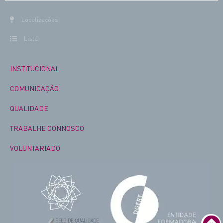
Localizações
Lista
INSTITUCIONAL
COMUNICAÇÃO
QUALIDADE
TRABALHE CONNOSCO
VOLUNTARIADO