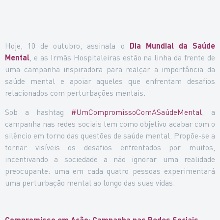
Hoje, 10 de outubro, assinala o
Dia Mundial da Saúde
Mental
, e as Irmãs Hospitaleiras estão na linha da frente de
uma campanha inspiradora para realçar a importância da
saúde mental e apoiar aqueles que enfrentam desafios
relacionados com perturbações mentais.
Sob a hashtag
#UmCompromissoComASaúdeMental
, a
campanha nas redes sociais tem como objetivo acabar com o
silêncio em torno das questões de saúde mental. Propõe-se a
tornar visíveis os desafios enfrentados por muitos,
incentivando a sociedade a não ignorar uma realidade
preocupante: uma em cada quatro pessoas experimentará
uma perturbação mental ao longo das suas vidas.
Compromisso em Ação: Campanha nas Redes Sociais