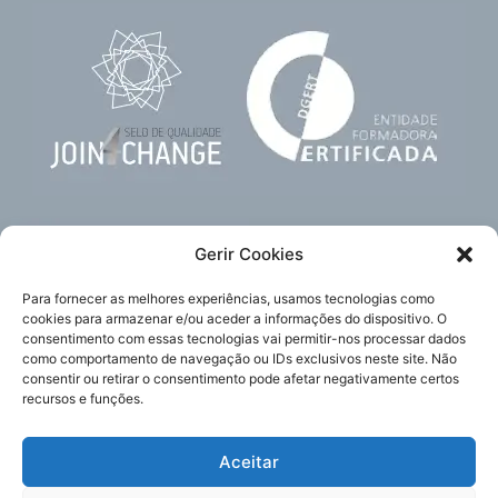
Gerir Cookies
Para fornecer as melhores experiências, usamos tecnologias como
cookies para armazenar e/ou aceder a informações do dispositivo. O
consentimento com essas tecnologias vai permitir-nos processar dados
como comportamento de navegação ou IDs exclusivos neste site. Não
Subscreva
Acompanhe-nos
consentir ou retirar o consentimento pode afetar negativamente certos
a nossa newsletter
recursos e funções.
Aceitar
Política de Privacidade