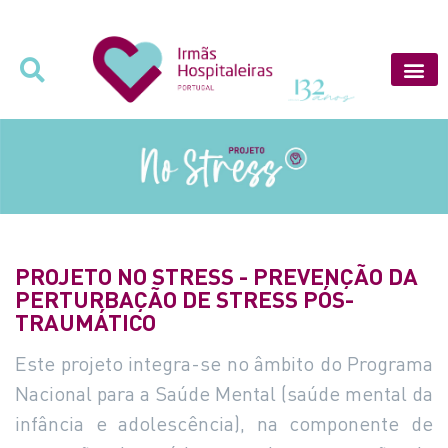
PROJETO NO STRESS - PREVENÇÃO DA
PERTURBAÇÃO DE STRESS PÓS-
TRAUMÁTICO
Este projeto integra-se no âmbito do Programa
Nacional para a Saúde Mental (saúde mental da
infância e adolescência), na componente de