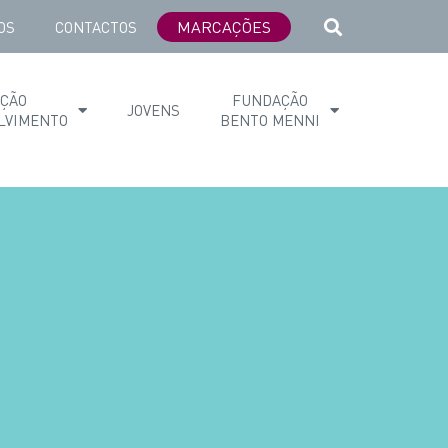
MARCAÇÕES
OS
CONTACTOS
AÇÃO
FUNDAÇÃO
JOVENS
LVIMENTO
BENTO MENNI