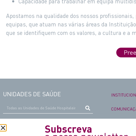
Capacidade para trabalhar em equipa multidis
Apostamos na qualidade dos nossos profissionais, 
equipas, que atuam nas várias áreas da Instituiçã
que se identifiquem com os valores, a cultura e a m
Pree
UNIDADES DE SAÚDE
INSTITUCIO
COMUNICAÇ
QUALIDADE
Subscreva