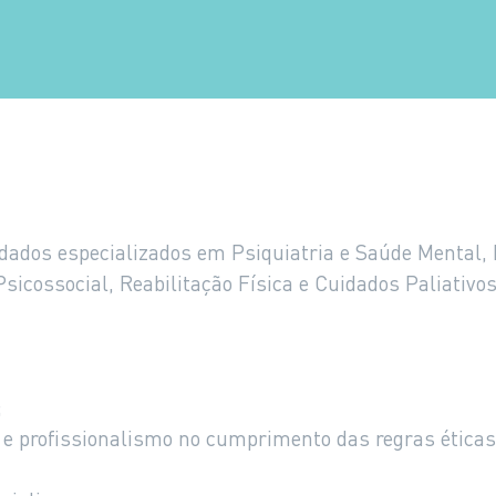
idados especializados em Psiquiatria e Saúde Mental,
Psicossocial, Reabilitação Física e Cuidados Paliativos
;
e e profissionalismo no cumprimento das regras éticas