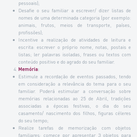
pessoais);
Desafie o seu familiar a escrever/ dizer listas de
nomes de uma determinada categoria (por exemplo:
animais, frutos, meios de transporte, países,
profissões);
Incentive a realização de atividades de leitura e
escrita: escrever o próprio nome, notas, postais e
listas; ler palavras isoladas, frases ou textos com
conteúdo positivo e do agrado do seu familiar.
Memória
:
Estimule a recordação de eventos passados, tendo
em consideração a relevância do tema para o seu
familiar. Poderá estimular a conversação sobre
memórias relacionadas ao 25 de Abril, tradições
associadas a épocas festivas, o dia do seu
casamento/ nascimento dos filhos, figuras céleres
do seu tempo;
Realize tarefas de memorização com objetos
familiares: comece por apresentar 3 objetos para