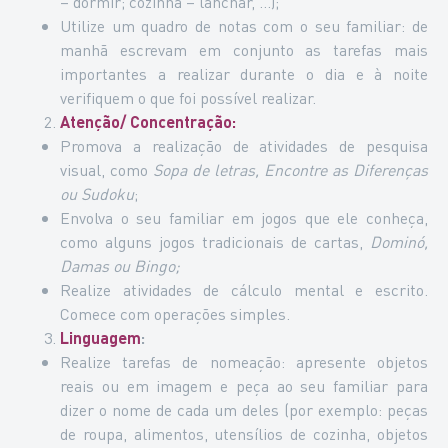
– dormir; cozinha – lanchar, …);
Utilize um quadro de notas com o seu familiar: de
manhã escrevam em conjunto as tarefas mais
importantes a realizar durante o dia e à noite
verifiquem o que foi possível realizar.
Atenção/ Concentração:
Promova a realização de atividades de pesquisa
visual, como
Sopa de letras, Encontre as Diferenças
ou Sudoku
;
Envolva o seu familiar em jogos que ele conheça,
como alguns jogos tradicionais de cartas,
Dominó,
Damas ou Bingo;
Realize atividades de cálculo mental e escrito.
Comece com operações simples.
Linguagem
:
Realize tarefas de nomeação: apresente objetos
reais ou em imagem e peça ao seu familiar para
dizer o nome de cada um deles (por exemplo: peças
de roupa, alimentos, utensílios de cozinha, objetos