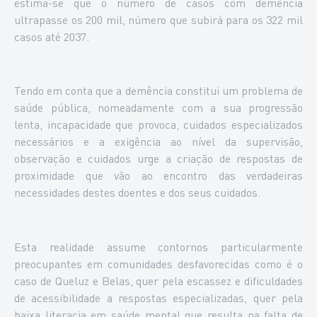
estima-se que o número de casos com demência
ultrapasse os 200 mil, número que subirá para os 322 mil
casos até 2037.
Tendo em conta que a demência constitui um problema de
saúde pública, nomeadamente com a sua progressão
lenta, incapacidade que provoca, cuidados especializados
necessários e a exigência ao nível da supervisão,
observação e cuidados urge a criação de respostas de
proximidade que vão ao encontro das verdadeiras
necessidades destes doentes e dos seus cuidados.
Esta realidade assume contornos particularmente
preocupantes em comunidades desfavorecidas como é o
caso de Queluz e Belas, quer pela escassez e dificuldades
de acessibilidade a respostas especializadas, quer pela
baixa literacia em saúde mental que resulta na falta de