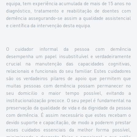
equipa, tem experiência acumulada de mais de 15 anos no
diagnóstico, tratamento e reabilitação de doentes com
demência assegurando-se assim a qualidade assistencial
e científica da intervenção desta equipa.
O cuidador informal da pessoa com demência
desempenha um papel insubstituível e verdadeiramente
crucial na manutenção das capacidades cognitivas,
relacionais e funcionais do seu familiar. Estes cuidadores
são os verdadeiros pilares de apoio que permitem que
muitas pessoas com demência possam permanecer no
seu domicilio o maior tempo possível, evitando a
institucionalização precoce. O seu pepel é fundamental na
preservação da qualidade de vida e da dignidade da pessoa
com demência. É assim necessário que estes recebam o
devido suporte e capacitação, de modo a poderem prestar
esses cuidados essenciais da melhor forma possível,
minimizando o desgaste físico e emocional a que estão