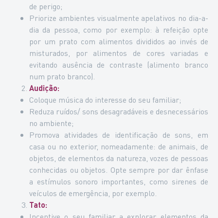
de perigo;
Priorize ambientes visualmente apelativos no dia-a-
dia da pessoa, como por exemplo: à refeição opte
por um prato com alimentos divididos ao invés de
misturados, por alimentos de cores variadas e
evitando ausência de contraste (alimento branco
num prato branco).
Audição:
Coloque música do interesse do seu familiar;
Reduza ruídos/ sons desagradáveis e desnecessários
no ambiente;
Promova atividades de identificação de sons, em
casa ou no exterior, nomeadamente: de animais, de
objetos, de elementos da natureza, vozes de pessoas
conhecidas ou objetos. Opte sempre por dar ênfase
a estímulos sonoro importantes, como sirenes de
veículos de emergência, por exemplo.
Tato:
Incentive o seu familiar a explorar elementos da