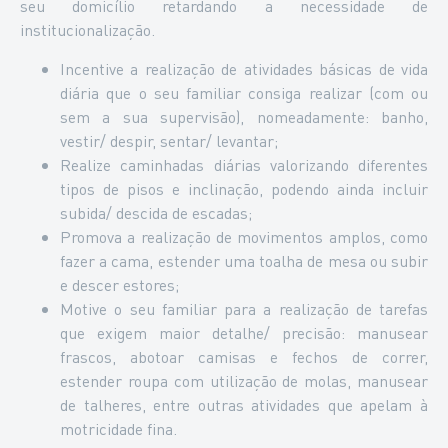
seu domicílio retardando a necessidade de
institucionalização.
Incentive a realização de atividades básicas de vida
diária que o seu familiar consiga realizar (com ou
sem a sua supervisão), nomeadamente: banho,
vestir/ despir, sentar/ levantar;
Realize caminhadas diárias valorizando diferentes
tipos de pisos e inclinação, podendo ainda incluir
subida/ descida de escadas;
Promova a realização de movimentos amplos, como
fazer a cama, estender uma toalha de mesa ou subir
e descer estores;
Motive o seu familiar para a realização de tarefas
que exigem maior detalhe/ precisão: manusear
frascos, abotoar camisas e fechos de correr,
estender roupa com utilização de molas, manusear
de talheres, entre outras atividades que apelam à
motricidade fina.