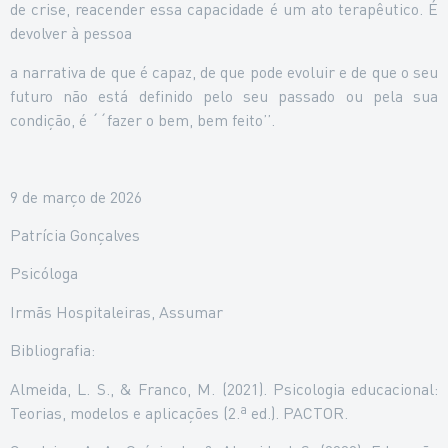
de crise, reacender essa capacidade é um ato terapêutico. É
devolver à pessoa
a narrativa de que é capaz, de que pode evoluir e de que o seu
futuro não está definido pelo seu passado ou pela sua
condição, é ´´fazer o bem, bem feito’’.
9 de março de 2026
Patrícia Gonçalves
Psicóloga
Irmãs Hospitaleiras, Assumar
Bibliografia:
Almeida, L. S., & Franco, M. (2021). Psicologia educacional:
Teorias, modelos e aplicações (2.ª ed.). PACTOR.