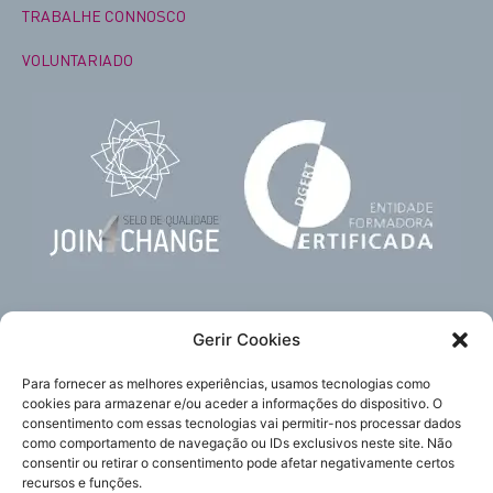
TRABALHE CONNOSCO
VOLUNTARIADO
Gerir Cookies
Para fornecer as melhores experiências, usamos tecnologias como
cookies para armazenar e/ou aceder a informações do dispositivo. O
consentimento com essas tecnologias vai permitir-nos processar dados
como comportamento de navegação ou IDs exclusivos neste site. Não
Subscreva
Acompanhe-nos
consentir ou retirar o consentimento pode afetar negativamente certos
a nossa newsletter
recursos e funções.