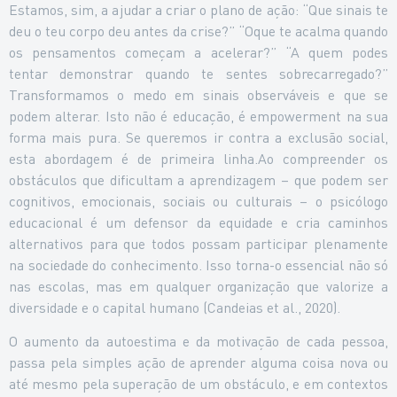
Estamos, sim, a ajudar a criar o plano de ação: “Que sinais te
deu o teu corpo deu antes da crise?” “Oque te acalma quando
os pensamentos começam a acelerar?” “A quem podes
tentar demonstrar quando te sentes sobrecarregado?”
Transformamos o medo em sinais observáveis e que se
podem alterar. Isto não é educação, é empowerment na sua
forma mais pura. Se queremos ir contra a exclusão social,
esta abordagem é de primeira linha.Ao compreender os
obstáculos que dificultam a aprendizagem – que podem ser
cognitivos, emocionais, sociais ou culturais – o psicólogo
educacional é um defensor da equidade e cria caminhos
alternativos para que todos possam participar plenamente
na sociedade do conhecimento. Isso torna-o essencial não só
nas escolas, mas em qualquer organização que valorize a
diversidade e o capital humano (Candeias et al., 2020).
O aumento da autoestima e da motivação de cada pessoa,
passa pela simples ação de aprender alguma coisa nova ou
até mesmo pela superação de um obstáculo, e em contextos