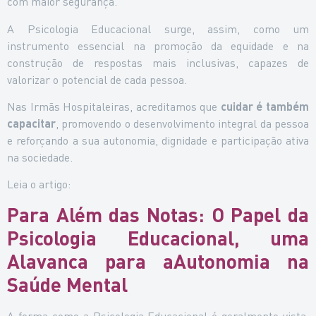
com maior segurança.
A Psicologia Educacional surge, assim, como um
instrumento essencial na promoção da equidade e na
construção de respostas mais inclusivas, capazes de
valorizar o potencial de cada pessoa.
Nas Irmãs Hospitaleiras, acreditamos que
cuidar é também
capacitar
, promovendo o desenvolvimento integral da pessoa
e reforçando a sua autonomia, dignidade e participação ativa
na sociedade.
Leia o artigo:
Para Além das Notas: O Papel da
Psicologia Educacional, uma
Alavanca para a
Autonomia na
Saúde Mental
A forma como a Psicologia Educacional é geralmente vista,