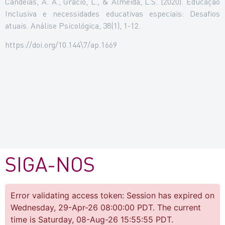
Candeias, A. A., Grácio, L., & Almeida, L.S. (2020). Educação
Inclusiva e necessidades educativas especiais: Desafios
atuais. Análise Psicológica, 38(1), 1-12.
https://doi.org/10.144\7/ap.1669
SIGA-NOS
Error validating access token: Session has expired on
Wednesday, 29-Apr-26 08:00:00 PDT. The current
time is Saturday, 08-Aug-26 15:55:55 PDT.