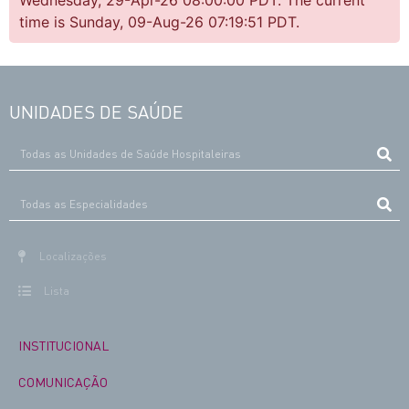
Wednesday, 29-Apr-26 08:00:00 PDT. The current
time is Sunday, 09-Aug-26 07:19:51 PDT.
UNIDADES DE SAÚDE
Localizações
Lista
INSTITUCIONAL
COMUNICAÇÃO