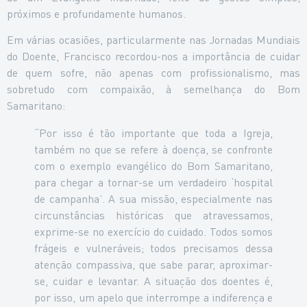
próximos e profundamente humanos.
Em várias ocasiões, particularmente nas Jornadas Mundiais
do Doente, Francisco recordou-nos a importância de cuidar
de quem sofre, não apenas com profissionalismo, mas
sobretudo com compaixão, à semelhança do Bom
Samaritano:
“Por isso é tão importante que toda a Igreja,
também no que se refere à doença, se confronte
com o exemplo evangélico do Bom Samaritano,
para chegar a tornar-se um verdadeiro ‘hospital
de campanha’. A sua missão, especialmente nas
circunstâncias históricas que atravessamos,
exprime-se no exercício do cuidado. Todos somos
frágeis e vulneráveis; todos precisamos dessa
atenção compassiva, que sabe parar, aproximar-
se, cuidar e levantar. A situação dos doentes é,
por isso, um apelo que interrompe a indiferença e