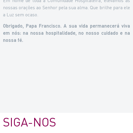
Em nome de toda a Comunidade Hospitaleira, elevamos as
nossas orações ao Senhor pela sua alma. Que brilhe para ele
a Luz sem ocaso.
Obrigado, Papa Francisco. A sua vida permanecerá viva
em nós: na nossa hospitalidade, no nosso cuidado e na
nossa fé.
SIGA-NOS