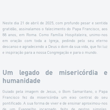
Neste dia 21 de abril de 2025, com profundo pesar e sentida
gratidão, assinalamos o falecimento do Papa Francisco, aos
88 anos, em Roma. Como Família Hospitaleira, unimo-nos
em oração com toda a Igreja, pedindo pelo seu eterno
descanso e agradecendo a Deus o dom da sua vida, que foi luz
e inspiração para a nossa Congregação e para o mundo.
Um legado de misericórdia e
humanidade
Guiado pela imagem de Jesus, o Bom Samaritano, o Papa
Francisco fez da misericórdia um eixo central do seu
pontificado. A sua forma de viver e de ensinar aproximou-nos
de um Evangelho incarnado, feito de gestos simples,