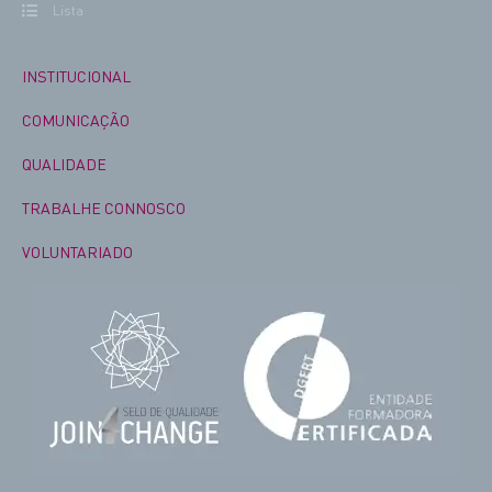
Lista
INSTITUCIONAL
COMUNICAÇÃO
QUALIDADE
TRABALHE CONNOSCO
VOLUNTARIADO