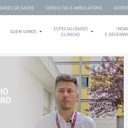
DADES DE SAÚDE
CONSULTAS E AMBULATÓRIO
ACORD
ESPECIALIDADES
INOV
QUEM SOMOS
CLÍNICAS
E DESENVO