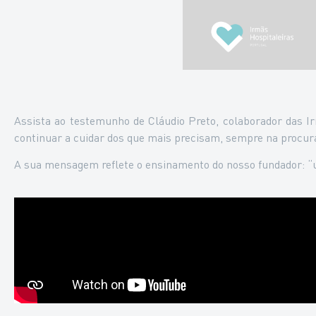
Assista ao testemunho de Cláudio Preto, colaborador das I
continuar a cuidar dos que mais precisam, sempre na procura
A sua mensagem reflete o ensinamento do nosso fundador: “u