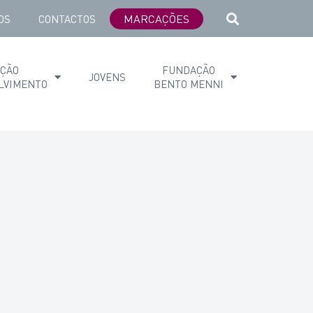
MARCAÇÕES
OS
CONTACTOS
AÇÃO
FUNDAÇÃO
JOVENS
LVIMENTO
BENTO MENNI