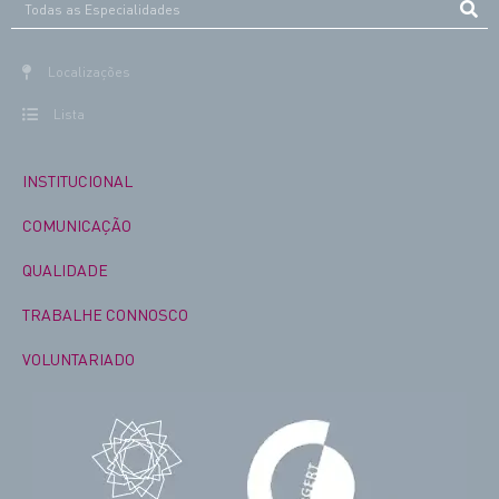
Localizações
Lista
INSTITUCIONAL
COMUNICAÇÃO
QUALIDADE
TRABALHE CONNOSCO
VOLUNTARIADO