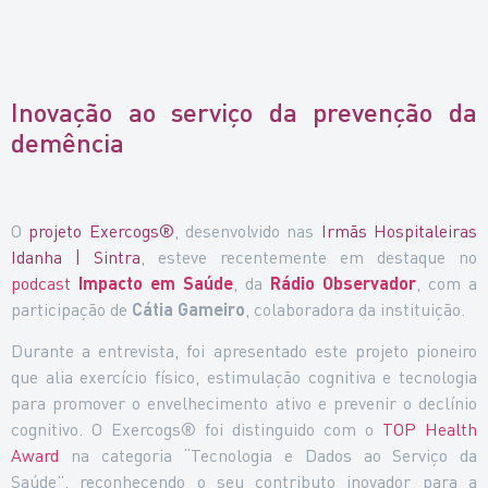
Inovação ao serviço da prevenção da
demência
O
projeto Exercogs®
, desenvolvido nas
Irmãs Hospitaleiras
Idanha | Sintra
, esteve recentemente em destaque no
podcast
Impacto em Saúde
, da
Rádio Observador
, com a
participação de
Cátia Gameiro
, colaboradora da instituição.
Durante a entrevista, foi apresentado este projeto pioneiro
que alia exercício físico, estimulação cognitiva e tecnologia
para promover o envelhecimento ativo e prevenir o declínio
cognitivo. O Exercogs® foi distinguido com o
TOP Health
Award
na categoria “Tecnologia e Dados ao Serviço da
Saúde”, reconhecendo o seu contributo inovador para a