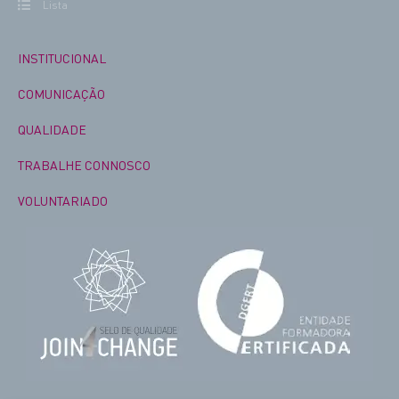
Lista
INSTITUCIONAL
COMUNICAÇÃO
QUALIDADE
TRABALHE CONNOSCO
VOLUNTARIADO