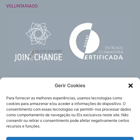
VOLUNTARIADO
Gerir Cookies
Para fornecer as melhores experiências, usamos tecnologias como
cookies para armazenar e/ou aceder a informações do dispositivo. O
consentimento com essas tecnologias vai permitir-nos processar dados
como comportamento de navegação ou IDs exclusivos neste site. Não
Subscreva
Acompanhe-nos
consentir ou retirar o consentimento pode afetar negativamente certos
a nossa newsletter
recursos e funções.